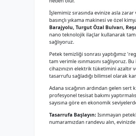
neden olur.
İşlemimiz sırasında evinize asla zara
basınçlı yıkama makinesi ve özel kimya
Barajyolu, Turgut Özal Bulvarı, Reş
nano teknolojik ilaçlar kullanarak ta
sağlıyoruz.
Petek temizliği sonrası yaptığımız 're
tam verimle ısınmasını sağlıyoruz. Bu
cihazınızın elektrik tüketimini azaltı
tasarrufu sağladığı bilimsel olarak kan
Adana sıcağının ardından gelen sert k
profesyonel tesisat bakımı yaptırmalıs
sayısına göre en ekonomik seviyelerd
Tasarrufa Başlayın:
Isınmayan petekl
numaramızdan randevu alın, evinizde