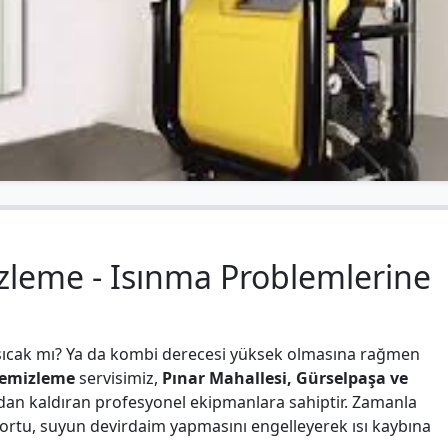
zleme - Isınma Problemlerine
ü sıcak mı? Ya da kombi derecesi yüksek olmasına rağmen
temizleme
servisimiz,
Pınar Mahallesi, Gürselpaşa ve
dan kaldıran profesyonel ekipmanlara sahiptir. Zamanla
 tortu, suyun devirdaim yapmasını engelleyerek ısı kaybına