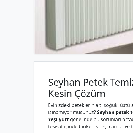
Seyhan Petek Temi
Kesin Çözüm
Evinizdeki peteklerin altı soğuk, üst
ısınamıyor musunuz?
Seyhan petek 
Yeşilyurt
genelinde bu sorunları orta
tesisat içinde biriken kireç, çamur ve